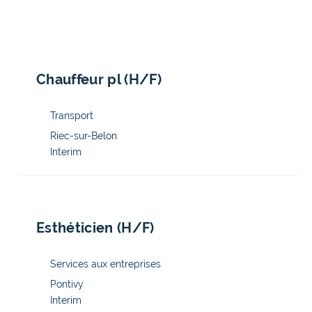
nos offres à la une !
Chauffeur pl (H/F)
Riec-sur-Belon
Interim
Esthéticien (H/F)
Pontivy
Interim