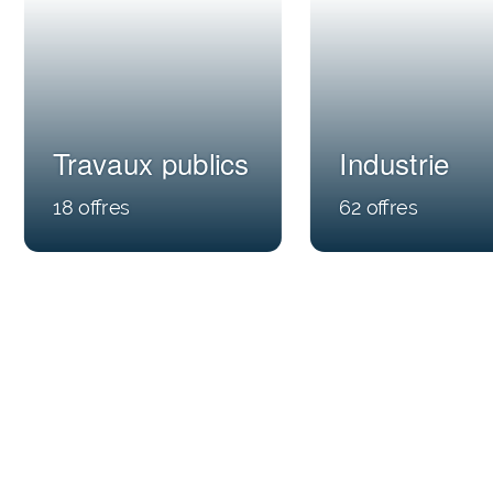
Travaux publics
Industrie
18
62
Nos dernières offres
Contrat d’Intérim, CDD et CDI. Consultez